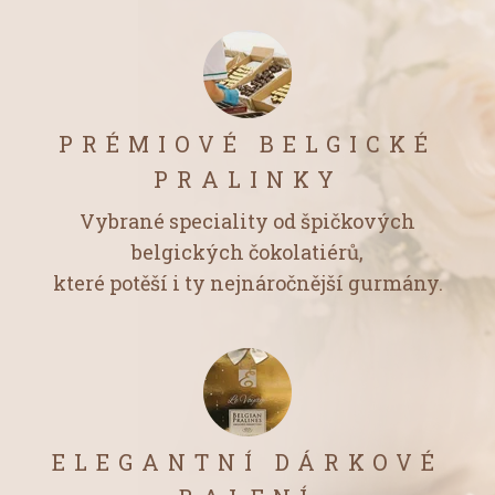
PRÉMIOVÉ BELGICKÉ
PRALINKY
Vybrané speciality od špičkových
belgických čokolatiérů,
které potěší i ty nejnáročnější gurmány.
ELEGANTNÍ DÁRKOVÉ