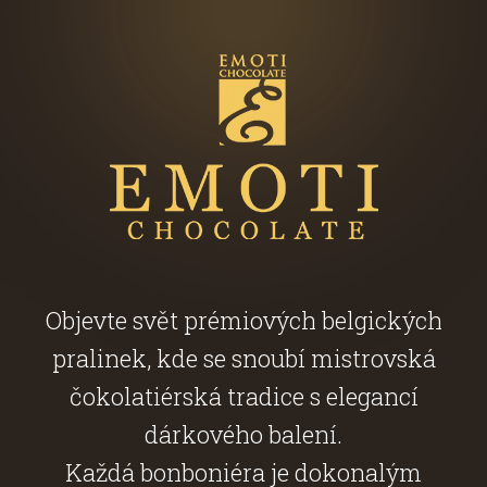
Objevte svět prémiových belgických
pralinek, kde se snoubí mistrovská
čokolatiérská tradice s elegancí
dárkového balení.
Každá bonboniéra je dokonalým