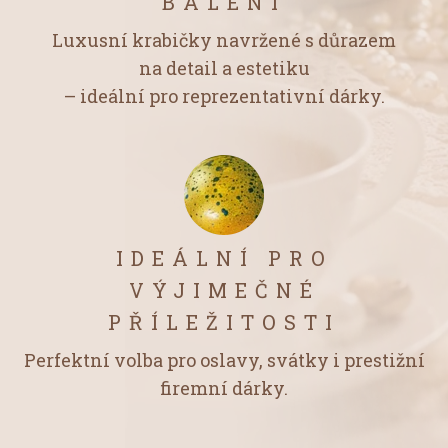
BALENÍ
Luxusní krabičky navržené s důrazem
na detail a estetiku
– ideální pro reprezentativní dárky.
IDEÁLNÍ PRO
VÝJIMEČNÉ
PŘÍLEŽITOSTI
Perfektní volba pro oslavy, svátky i prestižní
firemní dárky.