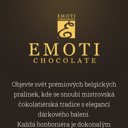
Objevte svět prémiových belgických
pralinek, kde se snoubí mistrovská
čokolatiérská tradice s elegancí
dárkového balení.
Každá bonboniéra je dokonalým