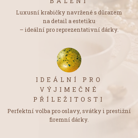
BALENÍ
Luxusní krabičky navržené s důrazem
na detail a estetiku
– ideální pro reprezentativní dárky.
IDEÁLNÍ PRO
VÝJIMEČNÉ
PŘÍLEŽITOSTI
Perfektní volba pro oslavy, svátky i prestižní
firemní dárky.