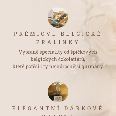
PRÉMIOVÉ BELGICKÉ
PRALINKY
Vybrané speciality od špičkových
belgických čokolatiérů,
které potěší i ty nejnáročnější gurmány.
ELEGANTNÍ DÁRKOVÉ