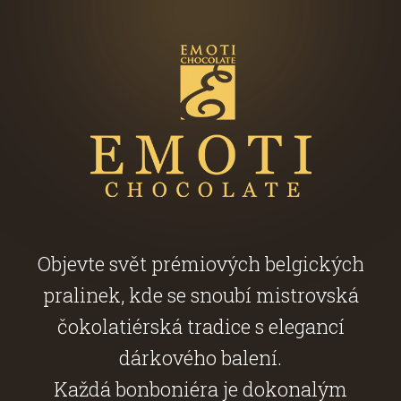
Objevte svět prémiových belgických
pralinek, kde se snoubí mistrovská
čokolatiérská tradice s elegancí
dárkového balení.
Každá bonboniéra je dokonalým