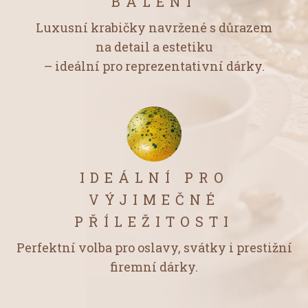
BALENÍ
Luxusní krabičky navržené s důrazem
na detail a estetiku
– ideální pro reprezentativní dárky.
IDEÁLNÍ PRO
VÝJIMEČNÉ
PŘÍLEŽITOSTI
Perfektní volba pro oslavy, svátky i prestižní
firemní dárky.