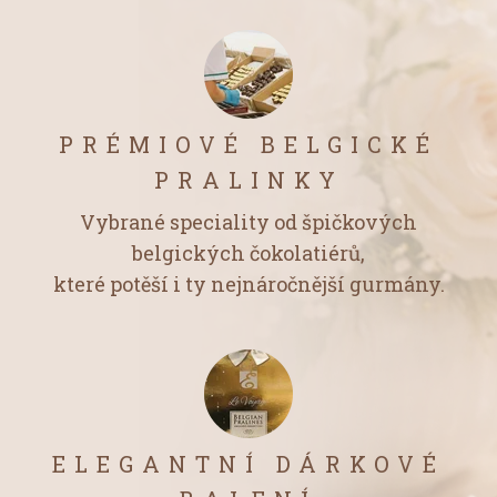
PRÉMIOVÉ BELGICKÉ
PRALINKY
Vybrané speciality od špičkových
belgických čokolatiérů,
které potěší i ty nejnáročnější gurmány.
ELEGANTNÍ DÁRKOVÉ