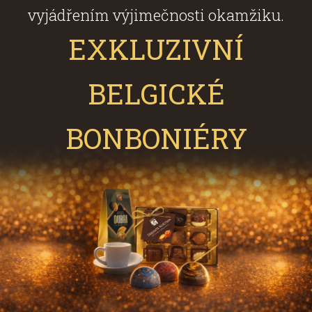
vyjádřením výjimečnosti okamžiku.
EXKLUZIVNÍ
BELGICKÉ
BONBONIÉRY