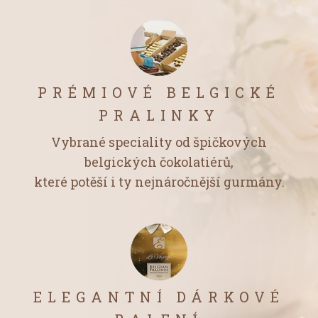
PRÉMIOVÉ BELGICKÉ
PRALINKY
Vybrané speciality od špičkových
belgických čokolatiérů,
které potěší i ty nejnáročnější gurmány.
ELEGANTNÍ DÁRKOVÉ