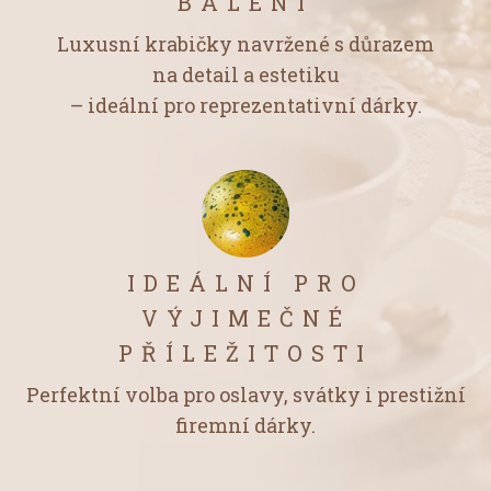
BALENÍ
Luxusní krabičky navržené s důrazem
na detail a estetiku
– ideální pro reprezentativní dárky.
IDEÁLNÍ PRO
VÝJIMEČNÉ
PŘÍLEŽITOSTI
Perfektní volba pro oslavy, svátky i prestižní
firemní dárky.