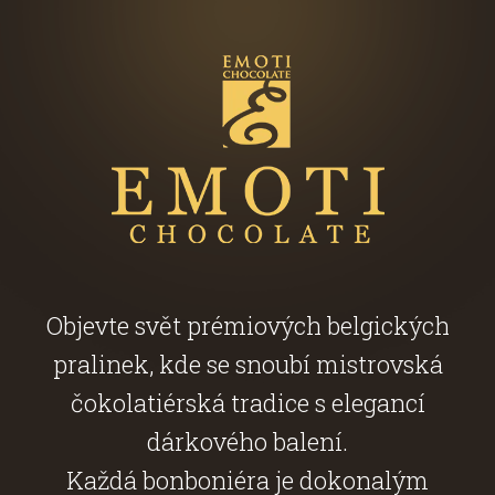
Objevte svět prémiových belgických
pralinek, kde se snoubí mistrovská
čokolatiérská tradice s elegancí
dárkového balení.
Každá bonboniéra je dokonalým