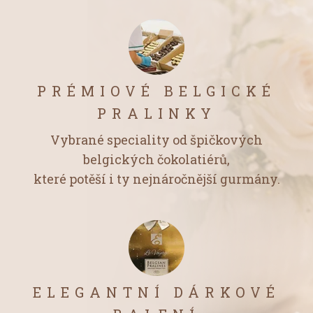
PRÉMIOVÉ BELGICKÉ
PRALINKY
Vybrané speciality od špičkových
belgických čokolatiérů,
které potěší i ty nejnáročnější gurmány.
ELEGANTNÍ DÁRKOVÉ