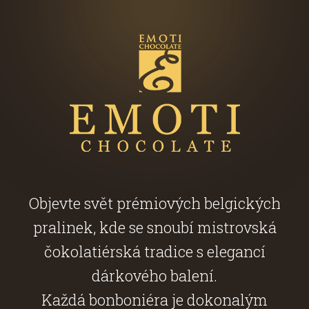
Objevte svět prémiových belgických
pralinek, kde se snoubí mistrovská
čokolatiérská tradice s elegancí
dárkového balení.
Každá bonboniéra je dokonalým