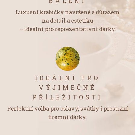
BALENÍ
Luxusní krabičky navržené s důrazem
na detail a estetiku
– ideální pro reprezentativní dárky.
IDEÁLNÍ PRO
VÝJIMEČNÉ
PŘÍLEŽITOSTI
Perfektní volba pro oslavy, svátky i prestižní
firemní dárky.